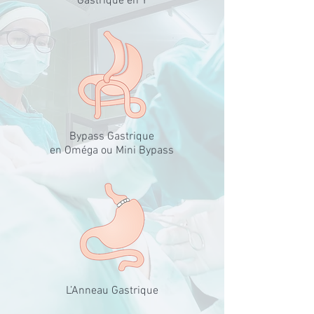
Gastrique en Y
Bypass Gastrique
en Oméga ou Mini Bypass
L’Anneau Gastrique