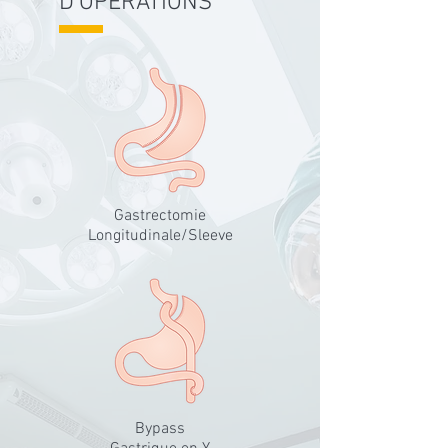
D'OPÉRATIONS
Gastrectomie
Longitudinale/Sleeve
Bypass