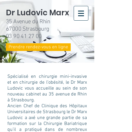
Dr Ludovic Marx
35 Avenue du Rhin
67000 Strasbourg
03 90 41 27 00
Prendre rendez-vous en ligne
Spécialisé en chirurgie mini-invasive
et en chirurgie de l’obésité, le Dr Marx
Ludovic vous accueille au sein de son
nouveau cabinet au 35 avenue de Rhin
à Strasbourg.
Ancien Chef de Clinique des Hôpitaux
Universitaires de Strasbourg le Dr Marx
Ludovic a axé une grande partie de sa
formation sur la Chirurgie Bariatrique
qu’il a pratiqué dans de nombreux